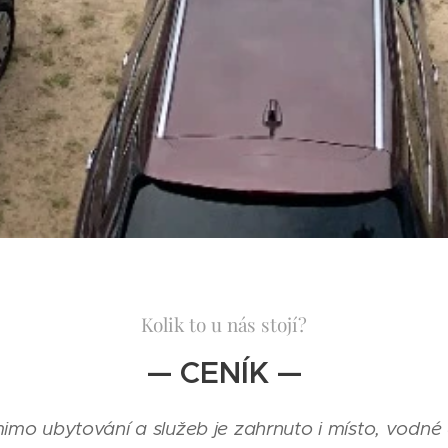
Kolik to u nás stojí?
— CENÍK —
imo ubytování a služeb je zahrnuto i místo, vodné 