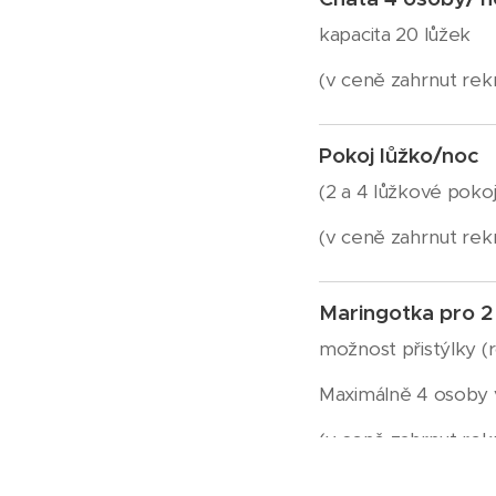
kapacita 20 lůžek
(v ceně zahrnut rek
Pokoj lůžko/noc
(2 a 4 lůžkové pokoj
(v ceně zahrnut rek
Maringotka pro 2
možnost přistýlky (
Maximálně 4 osoby
(v ceně zahrnut rek