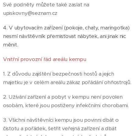
Své podněty můžete také zaslat na
upiskovny@seznam.cz
4. V ubytovacím zařízení (pokoje, chaty, maringotka)
nesmí návštěvník přemisťovat nábytek, ani jinak nic
měnit.
Vnitřní provozní řád areálu kempu
1. Z důvodu zajištění bezpečnosti hostů a jejich
majetku je v celém areálu zákaz pořádání ohňostrojů.
2. Užívání zařízení a pobyt v kempu není povolen
osobám, které jsou postiženy infekčními chorobami.
3. Všichni návštěvníci kempu jsou povinni dbát o
čistotu a pořádek, šetřit veřejná zařízení a dbát