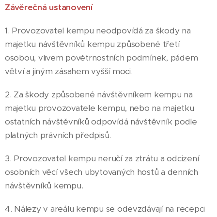
Závěrečná ustanovení
1. Provozovatel kempu neodpovídá za škody na
majetku návštěvníků kempu způsobené třetí
osobou, vlivem povětrnostních podmínek, pádem
větví a jiným zásahem vyšší moci.
2. Za škody způsobené návštěvníkem kempu na
majetku provozovatele kempu, nebo na majetku
ostatních návštěvníků odpovídá návštěvník podle
platných právních předpisů.
3. Provozovatel kempu neručí za ztrátu a odcizení
osobních věcí všech ubytovaných hostů a denních
návštěvníků kempu.
4. Nálezy v areálu kempu se odevzdávají na recepci