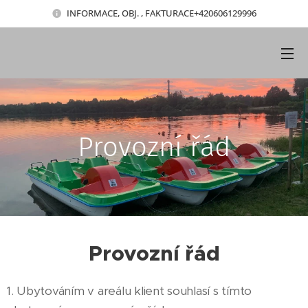
INFORMACE, OBJ. , FAKTURACE+420606129996
Provozní řád
Provozní řád
1. Ubytováním v areálu klient souhlasí s tímto