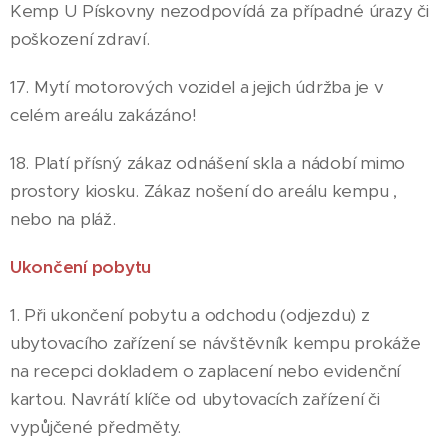
Kemp U Pískovny nezodpovídá za případné úrazy či
poškození zdraví.
17. Mytí motorových vozidel a jejich údržba je v
celém areálu zakázáno!
18. Platí přísný zákaz odnášení skla a nádobí mimo
prostory kiosku. Zákaz nošení do areálu kempu ,
nebo na pláž.
Ukončení pobytu
1. Při ukončení pobytu a odchodu (odjezdu) z
ubytovacího zařízení se návštěvník kempu prokáže
na recepci dokladem o zaplacení nebo evidenční
kartou. Navrátí klíče od ubytovacích zařízení či
vypůjčené předměty.