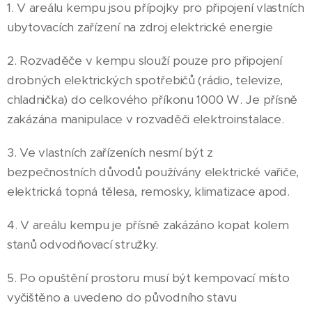
1. V areálu kempu jsou přípojky pro připojení vlastních
ubytovacích zařízení na zdroj elektrické energie
2. Rozvaděče v kempu slouží pouze pro připojení
drobných elektrických spotřebičů (rádio, televize,
chladnička) do celkového příkonu 1000 W. Je přísně
zakázána manipulace v rozvaděči elektroinstalace.
3. Ve vlastních zařízeních nesmí být z
bezpečnostních důvodů používány elektrické vařiče,
elektrická topná tělesa, remosky, klimatizace apod.
4. V areálu kempu je přísně zakázáno kopat kolem
stanů odvodňovací stružky.
5. Po opuštění prostoru musí být kempovací místo
vyčištěno a uvedeno do původního stavu