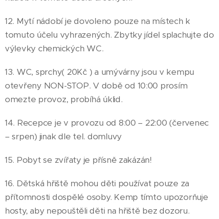
12. Mytí nádobí je dovoleno pouze na místech k
tomuto účelu vyhrazených. Zbytky jídel splachujte do
výlevky chemických WC.
13. WC, sprchy( 20Kč ) a umývárny jsou v kempu
otevřeny NON-STOP. V době od 10:00 prosím
omezte provoz, probíhá úklid.
14. Recepce je v provozu od 8:00 – 22:00 (červenec
– srpen) jinak dle tel. domluvy
15. Pobyt se zvířaty je přísně zakázán!
16. Dětská hřiště mohou děti používat pouze za
přítomnosti dospělé osoby. Kemp tímto upozorňuje
hosty, aby nepouštěli děti na hřiště bez dozoru.