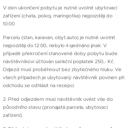
V den ukončení pobytu je nutné uvolnit ubytovací
zařízení (chata, pokoj, maringotka) nejpozději do
10:00
Parcelu (stan, karavan, obyt.auto) je nutné uvolnit
nejpozději do 12:00, nebylo-li sjednáno jinak. V
případě překročení stanovené doby pobytu bude
návštěvníkovi účtován sankční poplatek 250,- Kč.
Odjezd musí proběhnout bez zbytečného hluku. Ve
všech případech je ubytovaný návštěvník povinen při
odchodu se odhlásit na recepci.
2. Před odjezdem musí návštěvník uvést vše do
původního stavu (pronajatá parcela, ubytovací
zařízení).