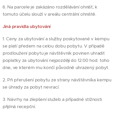
6. Na parcele je zakázáno rozdělávání ohnišť, k
tomuto účelu slouží v areálu centrální ohniště.
Jiná pravidla ubytování
1. Ceny za ubytování a služby poskytované v kempu
se platí předem na celou dobu pobytu. V případě
prodloužení pobytu je návštěvník povinen uhradit
poplatky za ubytování nejpozději do 12:00 hod. toho
dne, ve kterém mu končí původně uhrazený pobyt.
2. Při přerušení pobytu ze strany návštěvníka kempu
se úhrady za pobyt nevrací.
3. Návrhy na zlepšení služeb a případné stížnosti
přijímá recepční.