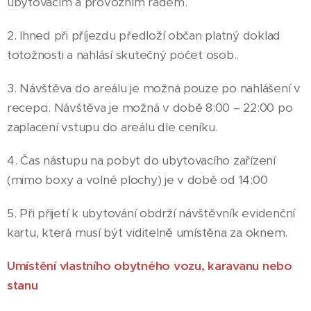
ubytovacím a provozním řádem.
2. Ihned při příjezdu předloží občan platný doklad
totožnosti a nahlásí skutečný počet osob..
3. Návštěva do areálu je možná pouze po nahlášení v
recepci. Návštěva je možná v době 8:00 – 22:00 po
zaplacení vstupu do areálu dle ceníku.
4. Čas nástupu na pobyt do ubytovacího zařízení
(mimo boxy a volné plochy) je v době od 14:00
5. Při přijetí k ubytování obdrží návštěvník evidenční
kartu, která musí být viditelně umístěna za oknem.
Umístění vlastního obytného vozu, karavanu nebo
stanu