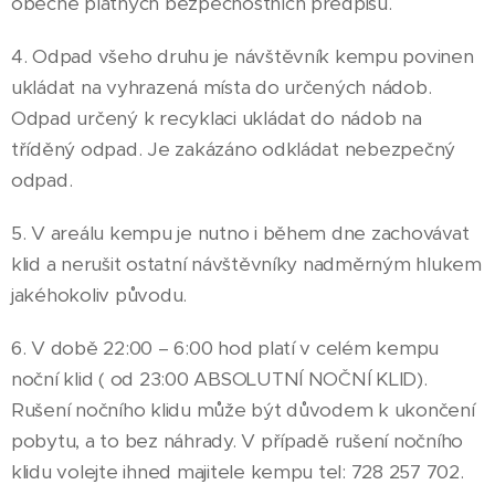
obecně platných bezpečnostních předpisů.
4. Odpad všeho druhu je návštěvník kempu povinen
ukládat na vyhrazená místa do určených nádob.
Odpad určený k recyklaci ukládat do nádob na
tříděný odpad. Je zakázáno odkládat nebezpečný
odpad.
5. V areálu kempu je nutno i během dne zachovávat
klid a nerušit ostatní návštěvníky nadměrným hlukem
jakéhokoliv původu.
6. V době 22:00 – 6:00 hod platí v celém kempu
noční klid ( od 23:00 ABSOLUTNÍ NOČNÍ KLID).
Rušení nočního klidu může být důvodem k ukončení
pobytu, a to bez náhrady. V případě rušení nočního
klidu volejte ihned majitele kempu tel: 728 257 702.